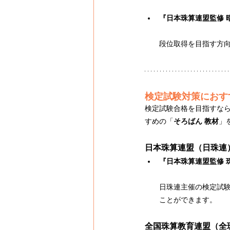
『日本珠算連盟監修 
段位取得を目指す方
検定試験対策におす
検定試験合格を目指すな
すめの「
そろばん 教材
」
日本珠算連盟（日珠連
『日本珠算連盟監修 
日珠連主催の検定試
ことができます。
全国珠算教育連盟（全