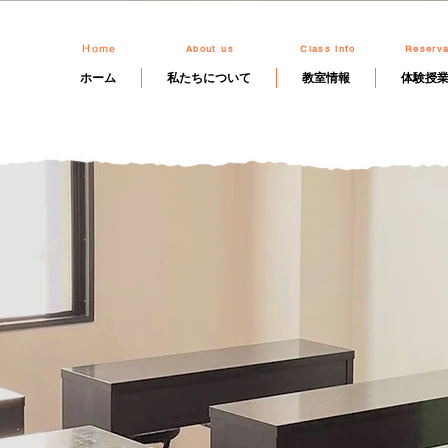
About us
Class info
Reserva
Home
ホーム
私たちについて
教室情報
体験授