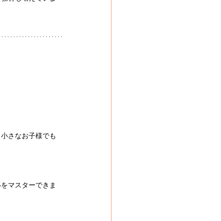
。
、小さなお子様でも
いをマスターできま