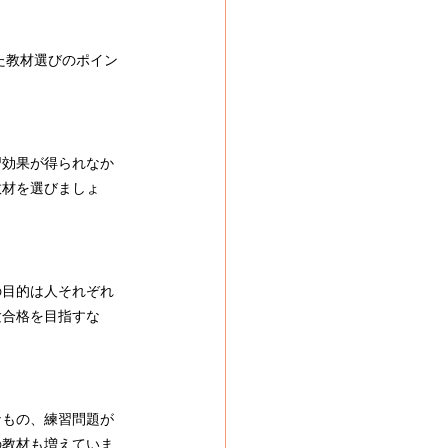
た教材選びのポイン
習効果が得られなか
教材を選びましょ
の目的は人それぞれ
験合格を目指すな
なもの、練習問題が
の教材も増えていま