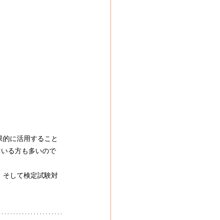
果的に活用すること
ている方も多いので
、そして検定試験対