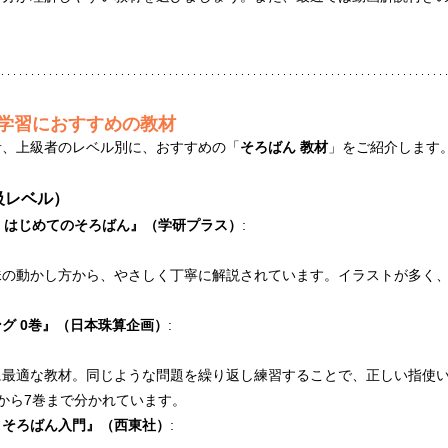
学習におすすめの教材
者、上級者のレベル別に、おすすめの「
そろばん 教材
」をご紹介します
級レベル）
巻 はじめてのそろばん』（学研プラス）
:
珠の動かし方から、やさしく丁寧に解説されています。イラストが多く
。
グ 0巻』（日本珠算企画）
:
に最適な教材。同じような問題を繰り返し練習することで、正しい指使
から7巻まで分かれています。
　そろばん入門』（西東社）
: