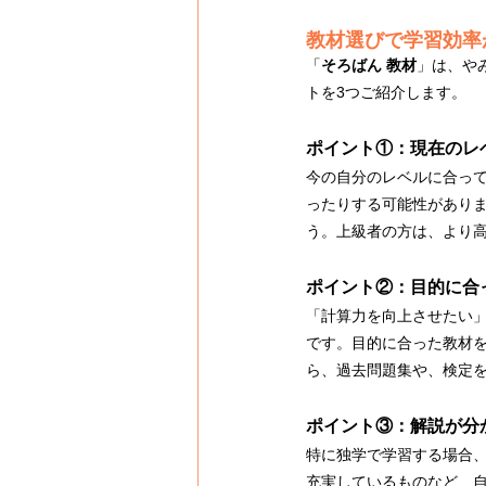
教材選びで学習効率
「
そろばん 教材
」は、や
トを3つご紹介します。
ポイント①：現在のレ
今の自分のレベルに合っ
ったりする可能性があり
う。上級者の方は、より
ポイント②：目的に合
「計算力を向上させたい
です。目的に合った教材
ら、過去問題集や、検定
ポイント③：解説が分
特に独学で学習する場合
充実しているものなど、