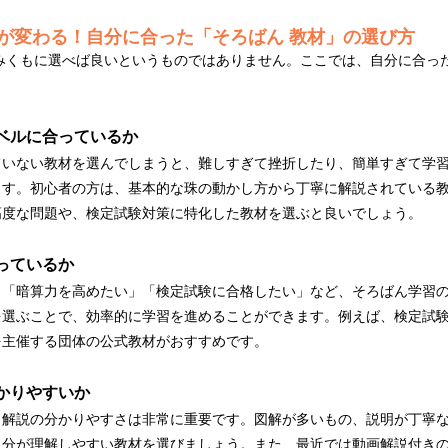
が変わる！自分に合った「そろばん 教材」の選び方
みくもに選べば良いというものではありません。ここでは、自分に合っ
ベルに合っているか
ていない教材を選んでしまうと、難しすぎて挫折したり、簡単すぎて学
ます。初心者の方は、基本的な珠の動かし方から丁寧に解説されている
高度な問題や、検定試験対策に特化した教材を選ぶと良いでしょう。
っているか
」「暗算力を高めたい」「検定試験に合格したい」など、そろばん学習
を選ぶことで、効率的に学習を進めることができます。例えば、検定試
を主催する団体の公式教材がおすすめです。
かりやすいか
、解説の分かりやすさは非常に重要です。図解が多いもの、説明が丁寧
自分が理解しやすい教材を選びましょう。また、最近では動画解説付き