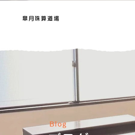
皐月珠算道場
Blog