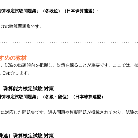
暗算検定試験問題集』（各段位）（日本珠算連盟）
:
向けの暗算問題集です。
すめの教材
ら、試験の出題傾向を把握し、対策を練ることが重要です。ここでは、
をご紹介します。
）珠算能力検定試験 対策
珠算検定試験問題集』（各級・段位）（日本珠算連盟）
:
験に対応した問題集です。過去問題や模擬問題が掲載されており、試験
珠連）珠算検定試験 対策