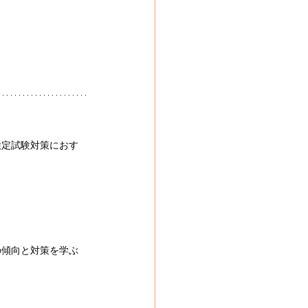
検定試験対策におす
の傾向と対策を学ぶ