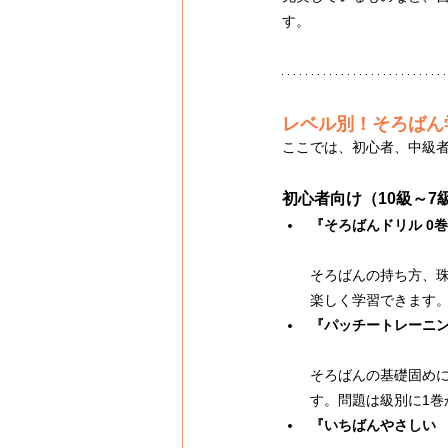
す。
レベル別！そろばん
ここでは、初心者、中級
初心者向け（10級～7
『そろばんドリル 0
そろばんの持ち方、
楽しく学習できます
『パッチートレーニン
そろばんの基礎固め
す。問題は級別に1巻
『いちばんやさしい