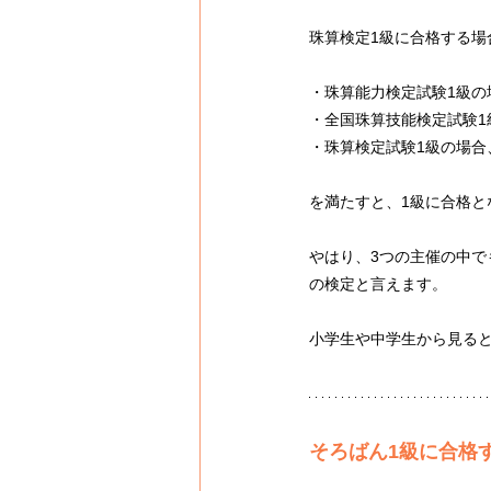
珠算検定1級に合格する場
・珠算能力検定試験1級の場
・全国珠算技能検定試験1級
・珠算検定試験1級の場合、
を満たすと、1級に合格と
やはり、3つの主催の中で
の検定と言えます。
小学生や中学生から見る
そろばん1級に合格