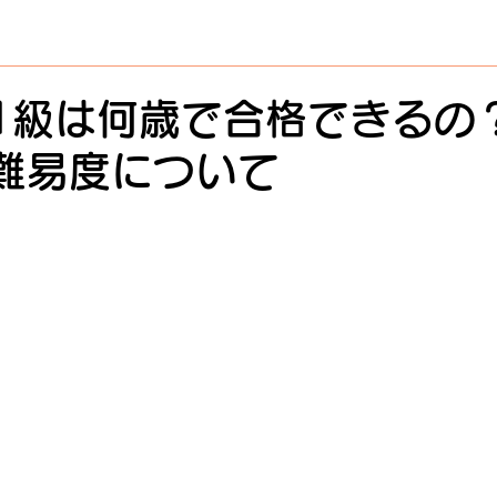
1級は何歳で合格できるの
難易度について