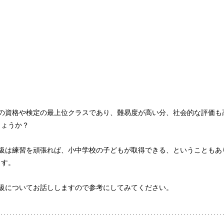
その資格や検定の最上位クラスであり、難易度が高い分、社会的な評価も
しょうか？
1級は練習を頑張れば、小中学校の子どもが取得できる、ということもあ
ます。
1級についてお話ししますので参考にしてみてください。