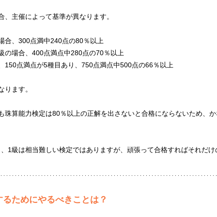
合、主催によって基準が異なります。
合、300点満中240点の80％以上
の場合、400点満点中280点の70％以上
150点満点が5種目あり、750点満点中500点の66％以上
なります。
も珠算能力検定は80％以上の正解を出さないと合格にならないため、
と、1級は相当難しい検定ではありますが、頑張って合格すればそれだけ
するためにやるべきことは？