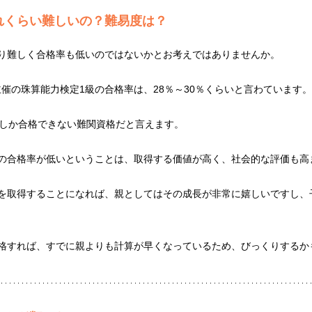
れくらい難しいの？難易度は？
なり難しく合格率も低いのではないかとお考えではありませんか。
催の珠算能力検定1級の合格率は、28％～30％くらいと言わています。
いしか合格できない難関資格だと言えます。
級の合格率が低いということは、取得する価値が高く、社会的な評価も高
級を取得することになれば、親としてはその成長が非常に嬉しいですし、
合格すれば、すでに親よりも計算が早くなっているため、びっくりするか