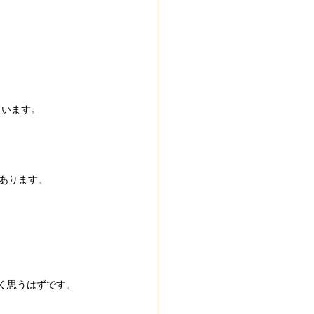
。
ています。
あります。
く思うはずです。