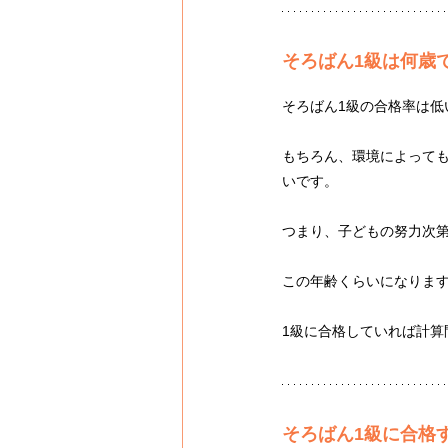
そろばん1級は何歳
そろばん1級の合格率は
もちろん、環境によっても
いです。
つまり、子どもの努力次
この年齢くらいになりま
1級に合格していれば計
そろばん1級に合格