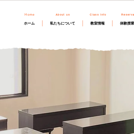
About us
Class info
Reserva
Home
ホーム
私たちについて
教室情報
体験授