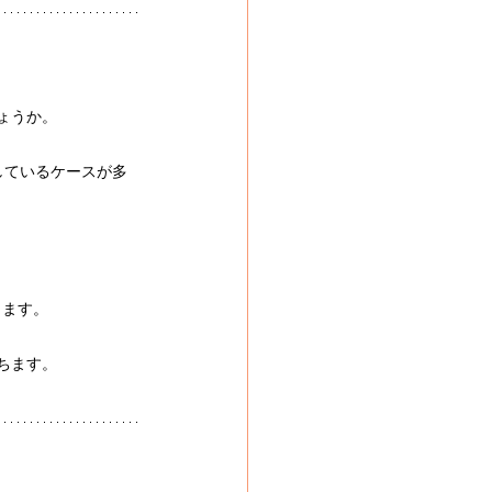
ょうか。
しているケースが多
ります。
ちます。