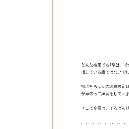
どんな検定でも1級は、
指している級ではないで
特にそろばんの珠算検定
が頑張って練習をしてい
そこで今回は、そろばん