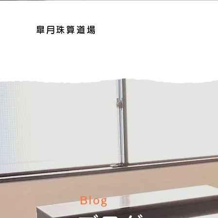
皐月珠算道場
Blog