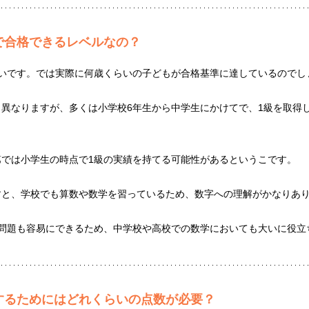
で合格できるレベルなの？
低いです。では実際に何歳くらいの子どもが合格基準に達しているのでし
異なりますが、多くは小学校6年生から中学生にかけてで、1級を取得
第では小学生の時点で1級の実績を持てる可能性があるというこです。
すと、学校でも算数や数学を習っているため、数字への理解がかなりあ
算問題も容易にできるため、中学校や高校での数学においても大いに役立
するためにはどれくらいの点数が必要？