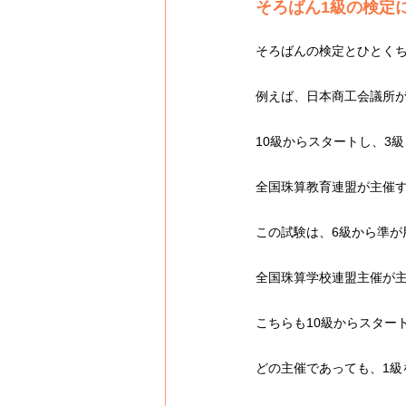
そろばん1級の検定
そろばんの検定とひとく
例えば、日本商工会議所
10級からスタートし、3
全国珠算教育連盟が主催
この試験は、6級から準が
全国珠算学校連盟主催が
こちらも10級からスター
どの主催であっても、1