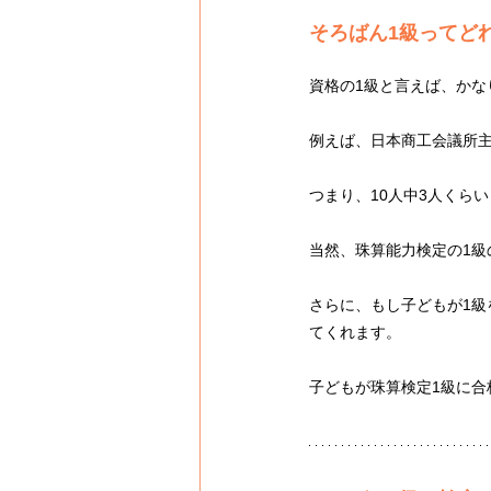
そろばん1級ってど
資格の1級と言えば、か
例えば、日本商工会議所主
つまり、10人中3人くら
当然、珠算能力検定の1
さらに、もし子どもが1
てくれます。
子どもが珠算検定1級に