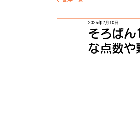
記事一覧
2025年2月10日
そろばん
な点数や