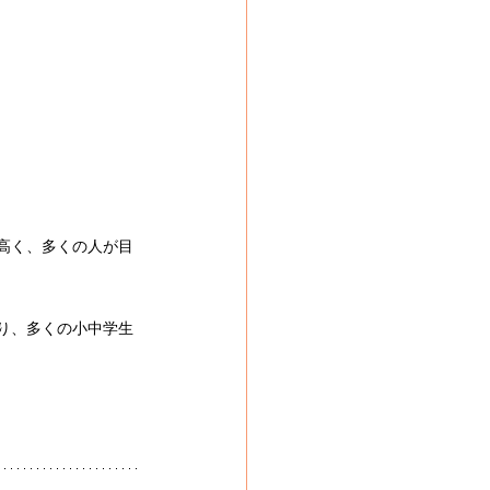
高く、多くの人が目
り、多くの小中学生