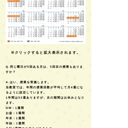
※クリックすると拡大表示されます。
Q.同じ曜日が5回ある月は、5回目の授業もありま
すか？
A.はい、授業を実施します。
当教室では、年間の授業回数が平均して月4週にな
るように設定しています。
1年間は52週ありますが、次の期間はお休みとなり
ます。
GW：1週間
お盆：1週間
年末：1週間
年始：1週間