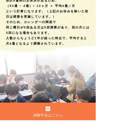
合計4週間のお休みがあるため、
（52週 − 4週）÷ 12ヶ月 ＝ 平均4週／月
という計算になります。（上記のお休みを除いた祝
日は授業を実施しています。）
そのため、カレンダーの関係で
同じ曜日が5回ある月は5回授業があり、別の月には
3回になる場合もあります。
入塾からちょうど1年が経った時点で、平均すると
月4週となるよう調整されています。
体験申込はこちら