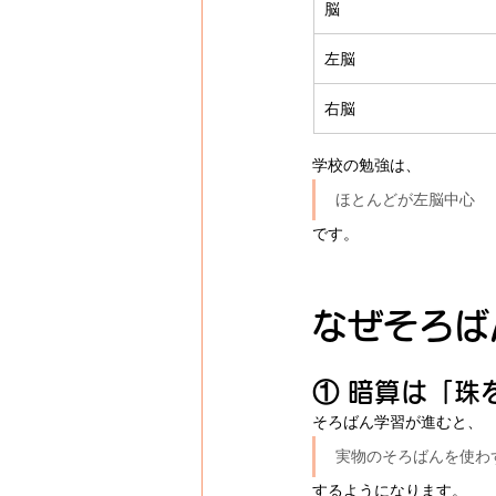
脳
左脳
右脳
学校の勉強は、
ほとんどが左脳中心
です。
なぜそろば
① 暗算は「珠
そろばん学習が進むと、
実物のそろばんを使わ
するようになります。