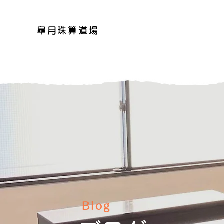
皐月珠算道場
Blog