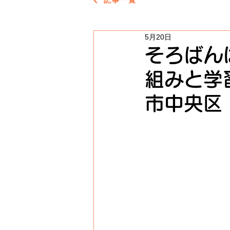
記事一覧
5月20日
そろばん
組みと学
市中央区