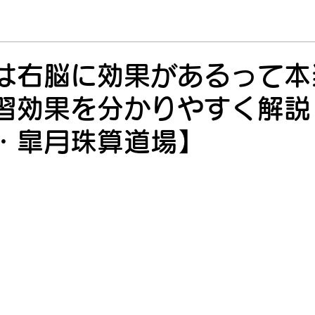
は右脳に効果があるって本
習効果を分かりやすく解説
・皐月珠算道場】