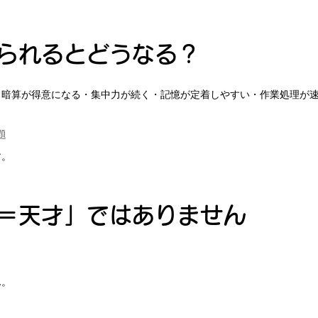
られるとどうなる？
：
・暗算が得意になる・集中力が続く・記憶が定着しやすい・作業処理が
題
す。
＝天才」ではありません
ん。