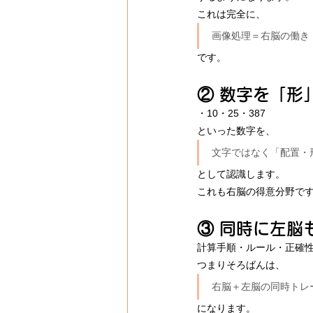
これは完全に、
画像処理＝右脳の働き
です。
② 数字を「形
・10・25・387
といった数字を、
文字ではなく「配置・
として認識します。
これも右脳の得意分野で
③ 同時に左脳
計算手順・ルール・正確
つまりそろばんは、
右脳＋左脳の同時トレ
になります。