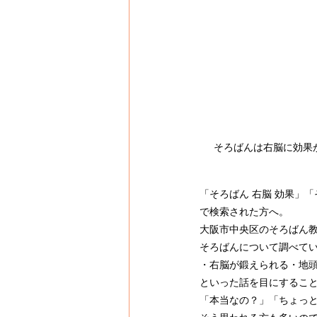
そろばんは右脳に効果
「そろばん 右脳 効果」「
で検索された方へ。
大阪市中央区のそろばん
そろばんについて調べて
・右脳が鍛えられる・地
といった話を目にするこ
「本当なの？」「ちょっ