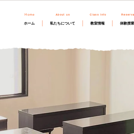
About us
Class info
Reserva
Home
ホーム
私たちについて
教室情報
体験授