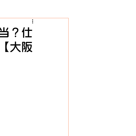
当？仕
【大阪